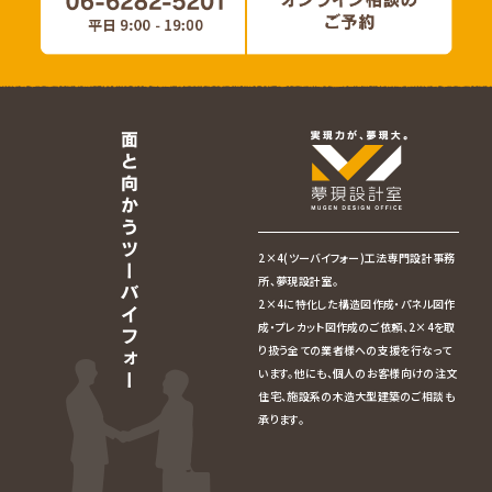
2×4(ツーバイフォー)工法専門設計事務
所、夢現設計室。
2×4に特化した構造図作成・パネル図作
成・プレカット図作成のご依頼、2×4を取
り扱う全ての業者様への支援を行なって
います。他にも、個人のお客様向けの注文
住宅、施設系の木造大型建築のご相談も
承ります。