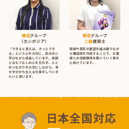
構造
グループ
構造
グループ
（カンボジア）
二級
建築士
「できると思えば、きっとでき
現場や意匠の要望を組み取りなが
る」という心を大切に、前向きに
ら構造図を作成することで、お客
学びながら成長しています。笑顔
様との信頼関係を築いていく事を
とおもてなしの心を忘れず、人と
心掛けています。
のつながりを大切にしながら、幸
せを分かち合える仕事をしていき
たいと思います。