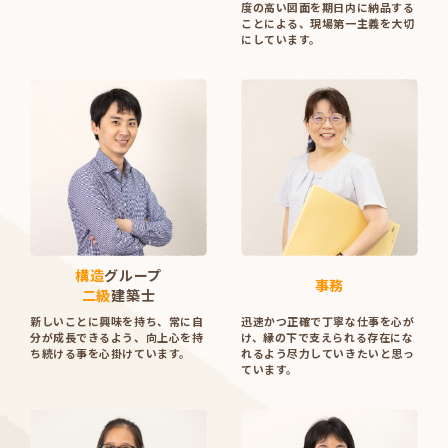
度の高い図面を期日内に納品する
ことによる、現場第一主義を大切
にしています。
構造
グループ
事務
二級
建築士
新しいことに興味を持ち、常に自
迅速かつ正確で丁寧な仕事を心が
分が成長できるよう、向上心を持
け、縁の下で支えられる存在にな
ち続ける事を心掛けています。
れるよう尽力していきたいと思っ
ています。