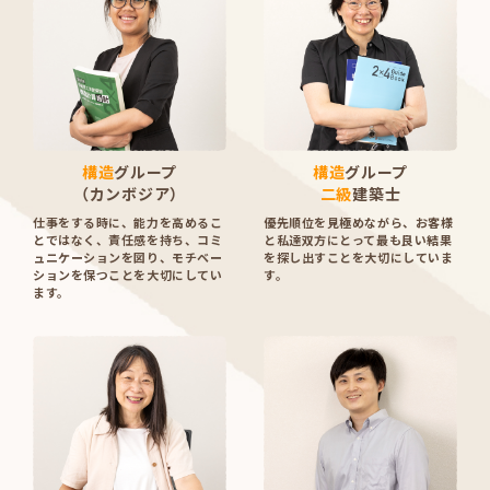
構造
グループ
構造
グループ
（カンボジア）
二級
建築士
仕事をする時に、能力を高めるこ
優先順位を見極めながら、お客様
とではなく、責任感を持ち、コミ
と私達双方にとって最も良い結果
ュニケーションを図り、モチベー
を探し出すことを大切にしていま
ションを保つことを大切にしてい
す。
ます。