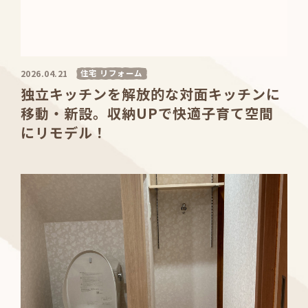
住宅 リフォーム
2026.04.21
独立キッチンを解放的な対面キッチンに
移動・新設。収納UPで快適子育て空間
にリモデル！