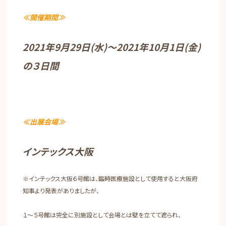
≪開催期間≫
2021年9月29日(水)～2021年10月1日(金)
の３日間
≪出展会場≫
インテックス大阪
※インテックス大阪６号館は、臨時医療施設として使用すると大阪府
知事より発表がありましたが、
１～５号館は完全に別施設として会場とは壁を立てて遮られ、