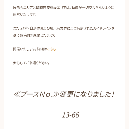
展示会エリアと臨時医療施設エリアは、動線が一切交わらないように
運営いたします。
また、政府・自治体および展示会業界により策定されたガイドラインを
基に感染対策を講じたうえで
開催いたします。詳細は
こちら
安心してご来場ください。
≪ブースＮｏ.≫変更になりました！
13-66