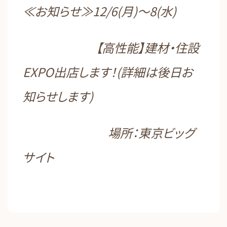
≪お知らせ≫12/6(月)～8(水)
【高性能】建材・住設
EXPO出店します！(詳細は後日お
知らせします)
場所：東京ビッグ
サイト