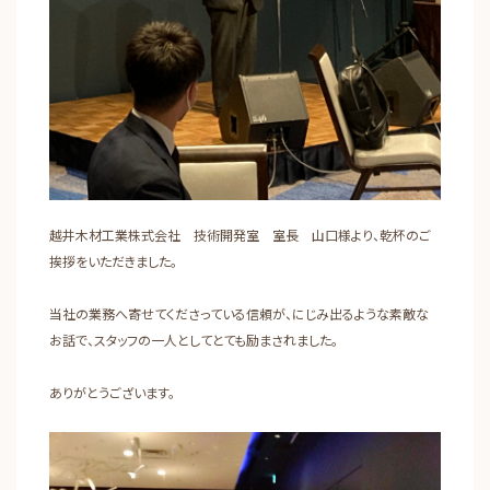
越井木材工業株式会社 技術開発室 室長 山口様より、乾杯のご
挨拶をいただきました。
当社の業務へ寄せてくださっている信頼が、にじみ出るような素敵な
お話で、スタッフの一人としてとても励まされました。
ありがとうございます。