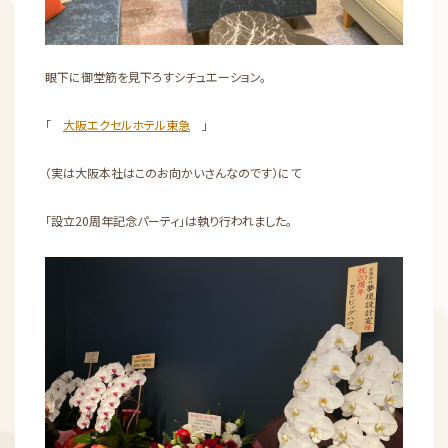
眼下に御堂筋を見下ろすシチュエーション。
「
大阪エクセルホテル東急
」
（実は大阪本社はこのお向かいさんなのです）にて
「設立20周年記念パーティ」は執り行われました。