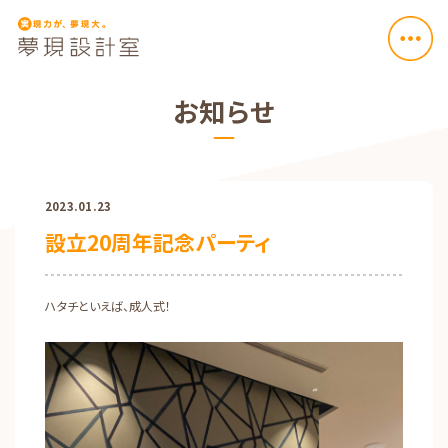
お知らせ
2023.01.23
設立20周年記念パーティ
ハタチといえば、成人式！