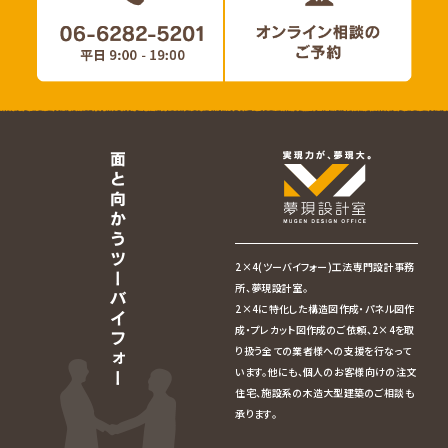
2×4(ツーバイフォー)工法専門設計事務
所、夢現設計室。
2×4に特化した構造図作成・パネル図作
成・プレカット図作成のご依頼、2×4を取
り扱う全ての業者様への支援を行なって
います。他にも、個人のお客様向けの注文
住宅、施設系の木造大型建築のご相談も
承ります。