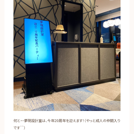
何と・・夢現設計室は、今年20周年を迎えます！（やっと成人の仲間入り
です＾＾）