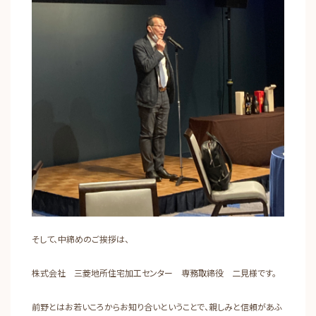
そして、中締めのご挨拶は、
株式会社 三菱地所住宅加工センター 専務取締役 二見様です。
前野とはお若いころからお知り合いということで、親しみと信頼があふ