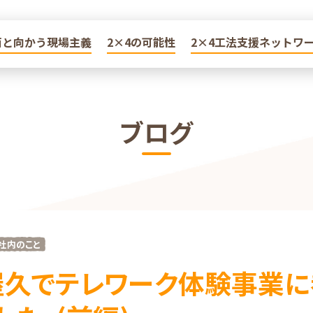
面と向かう現場主義
面と向かう現場主義
2×4の可能性
2×4の可能性
2×4工法支援ネットワ
2×4工法支援ネットワ
ブログ
社内のこと
屋久でテレワーク体験事業に