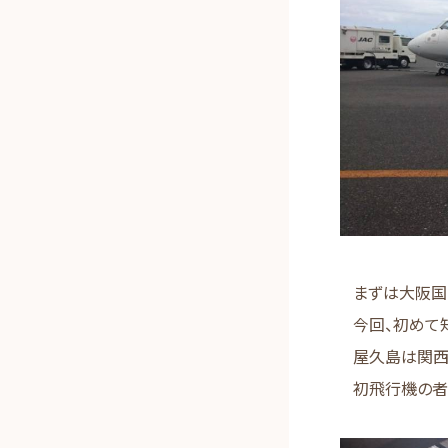
まずは大阪国
今回、初めて
屋久島は関西
初飛行機の者