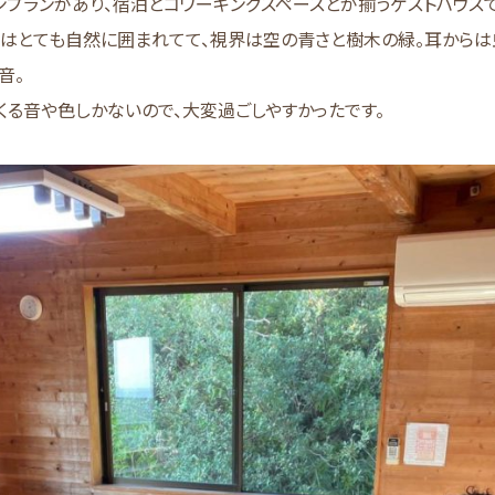
ンプランがあり、宿泊とコワーキングスペースとが揃うゲストハウスで
はとても自然に囲まれてて、視界は空の青さと樹木の緑。耳からは
音。
くる音や色しかないので、大変過ごしやすかったです。