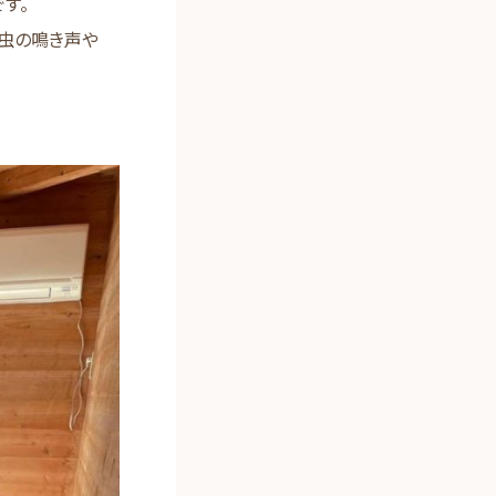
す。
虫の鳴き声や