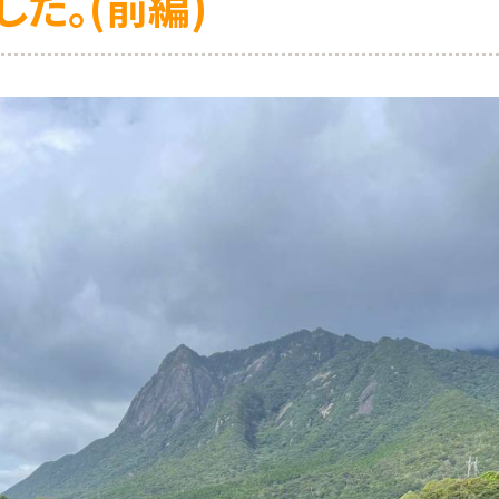
した。(前編)