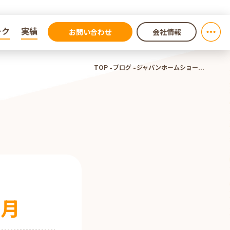
ーク
ーク
実績
実績
お問い合わせ
会社情報
TOP
ブログ
ジャパンホームショー...
か月