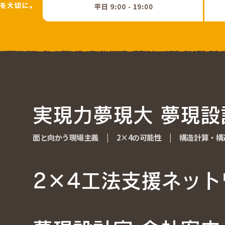
実現力夢現大 夢現設
実現力夢現大 夢現設
面と向かう現場主義
面と向かう現場主義
|
2×4の可能性
2×4の可能性
|
構造計算・構
構造計算・構
2×4工法支援ネット
2×4工法支援ネット