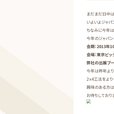
まだまだ日中は
いよいよジャパ
ちなみに今年は
今年のジャパン
会期：2013年1
会場：東京ビッ
弊社の出展ブ
今年は昨年より
2ｘ4工法をよ
興味のある方は
お待ちしており