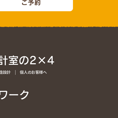
計室の2×4
計室の2×4
造設計
造設計
|
個人のお客様へ
個人のお客様へ
ワーク
ワーク