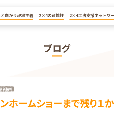
面と向かう現場主義
面と向かう現場主義
2×4の可能性
2×4の可能性
2×4工法支援ネットワ
2×4工法支援ネットワ
ブログ
最新情報
ンホームショーまで残り１