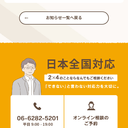
お知らせ一覧へ戻る