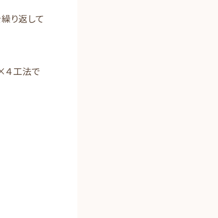
を繰り返して
×４工法で