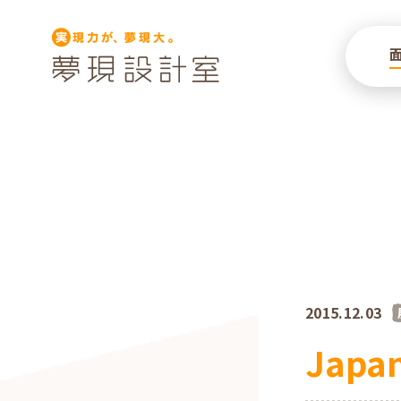
2015.12.03
Japan