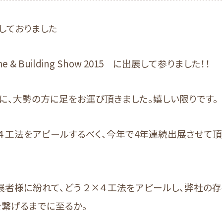
しておりました
me & Building Show 2015 に出展して参りました！！
に、大勢の方に足をお運び頂きました。嬉しい限りです。
４工法をアピールするべく、今年で4年連続出展させて頂
展者様に紛れて、どう ２×４工法をアピールし、弊社の
を繋げるまでに至るか。