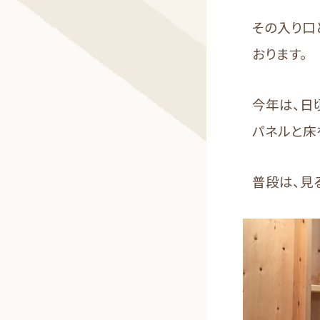
その入り口
おります。
今年は、日
パネルと床
普段は、見