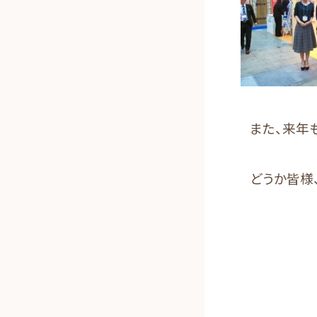
また、来年
どうか皆様