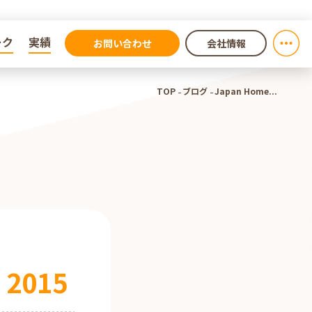
ーク
ーク
実績
実績
お問い合わせ
会社情報
TOP
ブログ
Japan Home...
 2015