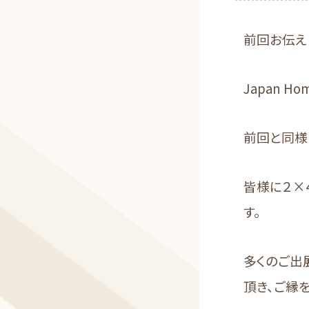
前回お伝え
Japan Ho
前回と同様
皆様に２×
す。
多くのご出
頂き、ご縁