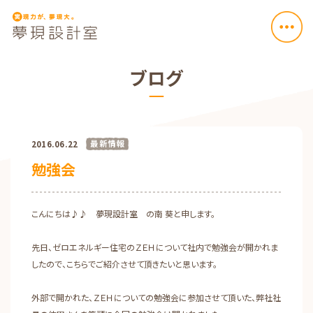
ブログ
最新情報
2016.06.22
勉強会
こんにちは♪♪ 夢現設計室 の南 葵と申します。
先日、ゼロエネルギー住宅のＺＥＨについて社内で勉強会が開かれま
したので、こちらでご紹介させて頂きたいと思います。
外部で開かれた、ＺＥＨについての勉強会に参加させて頂いた、弊社社