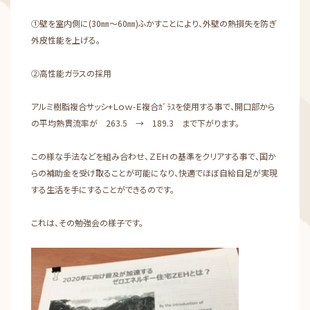
①壁を室内側に(30㎜～60㎜)ふかすことにより、外壁の熱損失を防ぎ
外皮性能を上げる。
②高性能ガラスの採用
アルミ樹脂複合サッシ+Ｌｏｗ-Ｅ複合ｶﾞﾗｽを使用する事で、開口部から
の平均熱貫流率が 263.5 → 189.3 まで下がります。
この様な手法などを組み合わせ、ＺＥＨの基準をクリアする事で、国か
らの補助金を受け取ることが可能になり、快適でほぼ自給自足が実現
する生活を手にすることができるのです。
これは、その勉強会の様子です。