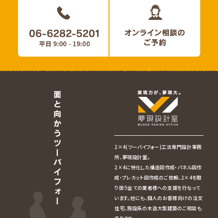
2×4(ツーバイフォー)工法専門設計事務
所、夢現設計室。
2×4に特化した構造図作成・パネル図作
成・プレカット図作成のご依頼、2×4を取
り扱う全ての業者様への支援を行なって
います。他にも、個人のお客様向けの注文
住宅、施設系の木造大型建築のご相談も