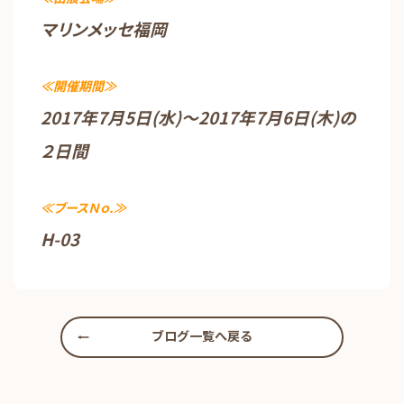
マリンメッセ福岡
≪開催期間≫
2017年7月5日(水)～2017年7月6日(木)の
２日間
≪ブースＮｏ.≫
H-03
ブログ一覧へ戻る