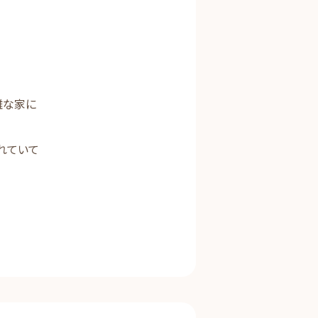
難な家に
れていて