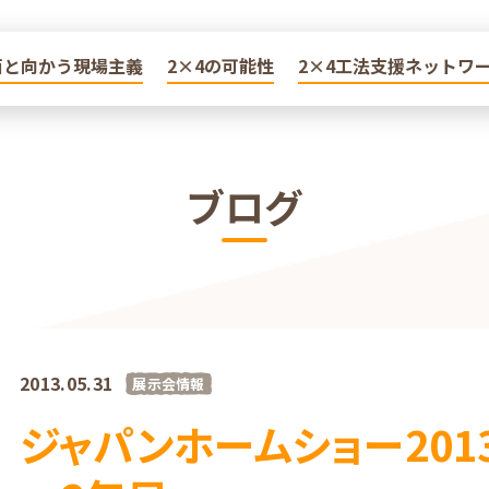
面と向かう現場主義
面と向かう現場主義
2×4の可能性
2×4の可能性
2×4工法支援ネットワ
2×4工法支援ネットワ
ブログ
2013.05.31
展示会情報
ジャパンホームショー20