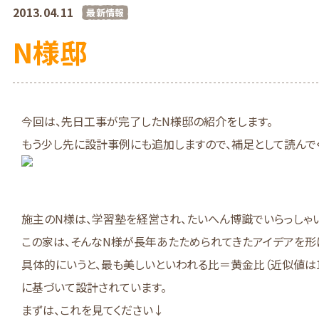
2013.04.11
最新情報
N様邸
今回は、先日工事が完了したN様邸の紹介をします。
もう少し先に設計事例にも追加しますので、補足として読んで
施主のN様は、学習塾を経営され、たいへん博識でいらっしゃい
この家は、そんなN様が長年あたためられてきたアイデアを形
具体的にいうと、最も美しいといわれる比＝黄金比（近似値は1:1
に基づいて設計されています。
まずは、これを見てください↓