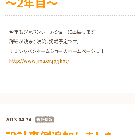
～2年目～
今年もジャパンホームショーに出展します。
詳細が決まり次第、掲載予定です。
↓↓ジャパンホームショーのホームページ↓↓
http://www.jma.or.jp/jhbs/
2013.04.24
最新情報