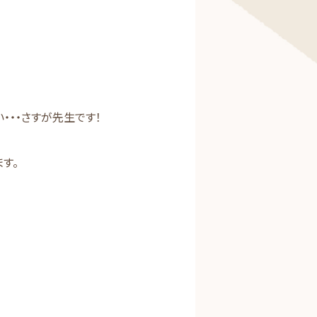
・・さすが先生です！
す。