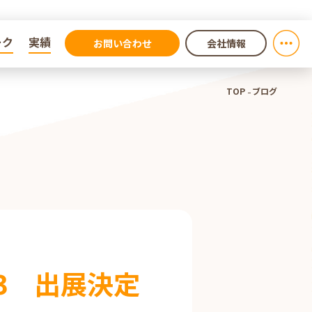
ーク
ーク
実績
実績
お問い合わせ
会社情報
TOP
ブログ
13 出展決定