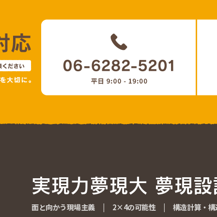
実現力夢現大 夢現設
実現力夢現大 夢現設
面と向かう現場主義
面と向かう現場主義
|
2×4の可能性
2×4の可能性
|
構造計算・構
構造計算・構