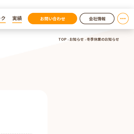
ーク
ーク
実績
実績
お問い合わせ
会社情報
TOP
お知らせ
冬季休業のお知らせ