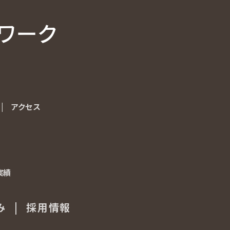
ワーク
ワーク
|
アクセス
アクセス
実績
実績
み
み
|
採用情報
採用情報