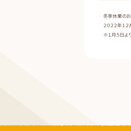
冬季休業のお
２０２２年１２
※１月５日よ