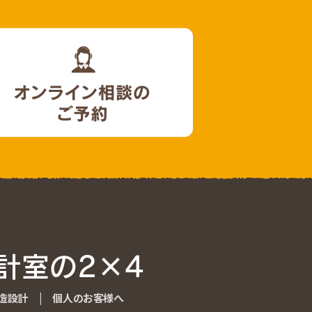
計室の2×4
計室の2×4
造設計
造設計
|
個人のお客様へ
個人のお客様へ