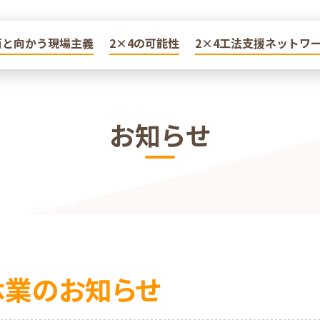
面と向かう現場主義
面と向かう現場主義
2×4の可能性
2×4の可能性
2×4工法支援ネットワ
2×4工法支援ネットワ
お知らせ
休業のお知らせ