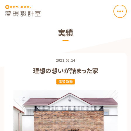
実績
2021.05.14
理想の想いが詰まった家
住宅 新築