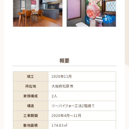
概要
竣工
2020年11月
所在地
大阪府松原市
家族構成
2人
構造
ツーバイフォー工法2階建て
工事期間
2020年4月～11月
敷地面積
174.83㎡