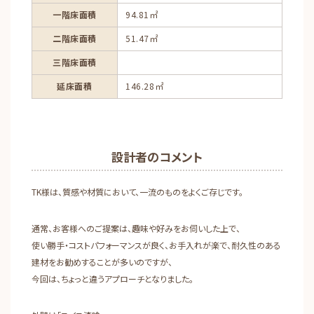
一階床面積
94.81㎡
二階床面積
51.47㎡
三階床面積
延床面積
146.28㎡
設計者のコメント
TK様は、質感や材質において、一流のものをよくご存じです。
通常、お客様へのご提案は、趣味や好みをお伺いした上で、
使い勝手・コストパフォーマンスが良く、お手入れが楽で、耐久性のある
建材をお勧めすることが多いのですが、
今回は、ちょっと違うアプローチとなりました。