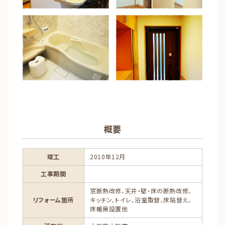
概要
竣工
2010年12月
工事期間
窓断熱改修、天井・壁・床の断熱改修、
リフォーム箇所
キッチン、トイレ、浴室取替、床貼替え、
床暖房設置他