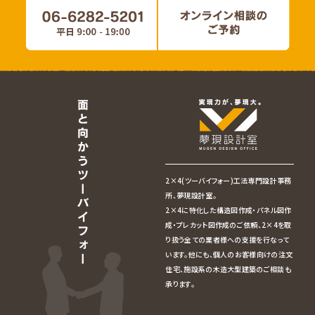
2×4(ツーバイフォー)工法専門設計事務
所、夢現設計室。
2×4に特化した構造図作成・パネル図作
成・プレカット図作成のご依頼、2×4を取
り扱う全ての業者様への支援を行なって
います。他にも、個人のお客様向けの注文
住宅、施設系の木造大型建築のご相談も
承ります。